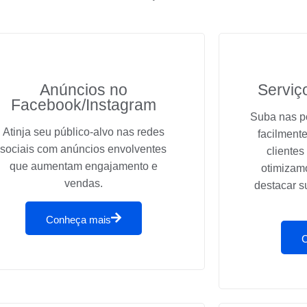
Anúncios no
Serviç
Facebook/Instagram
Suba nas p
Atinja seu público-alvo nas redes
facilment
sociais com anúncios envolventes
clientes
que aumentam engajamento e
otimizamo
vendas.
destacar 
Conheça mais