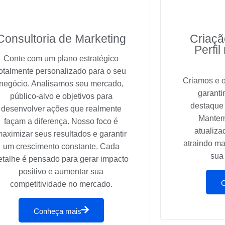
Consultoria de Marketing
Criaçã
Perfi
Conte com um plano estratégico
totalmente personalizado para o seu
Criamos e o
negócio. Analisamos seu mercado,
garanti
público-alvo e objetivos para
destaque
desenvolver ações que realmente
Mantem
façam a diferença. Nosso foco é
atualiza
aximizar seus resultados e garantir
atraindo ma
um crescimento constante. Cada
sua 
etalhe é pensado para gerar impacto
positivo e aumentar sua
competitividade no mercado.
Conheça mais