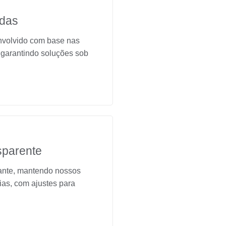
adas
nvolvido com base nas
, garantindo soluções sob
sparente
ante, mantendo nossos
ias, com ajustes para