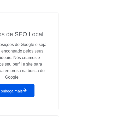
os de SEO Local
osições do Google e seja
e encontrado pelos seus
 ideais. Nós criamos e
s seu perfil e site para
sua empresa na busca do
Google.
Conheça mais