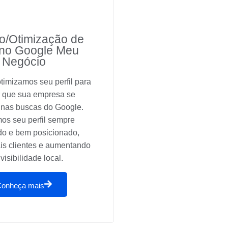
o/Otimização de
l no Google Meu
Negócio
timizamos seu perfil para
r que sua empresa se
 nas buscas do Google.
os seu perfil sempre
do e bem posicionado,
is clientes e aumentando
visibilidade local.
Conheça mais