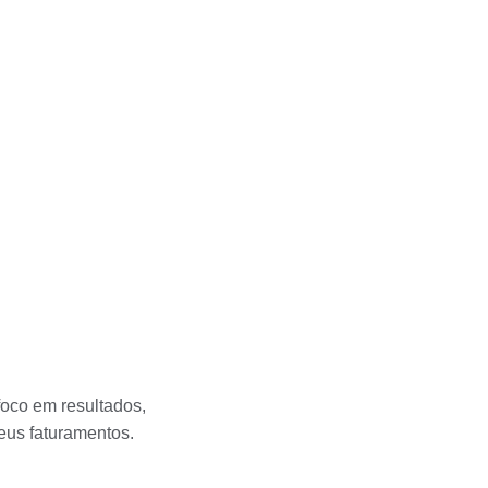
foco em resultados,
eus faturamentos.